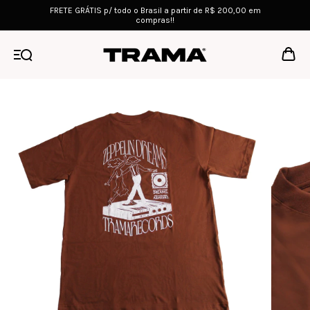
FRETE GRÁTIS p/ todo o Brasil a partir de R$ 200,00 em
compras!!