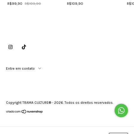
R$99,90
R$109,90
R$109,90
R$1
Entre em contato
Copyright TRAMA CULTURE® - 2026. Todos os direitos reservados.